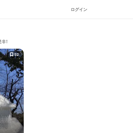
ログイン
是非！
52