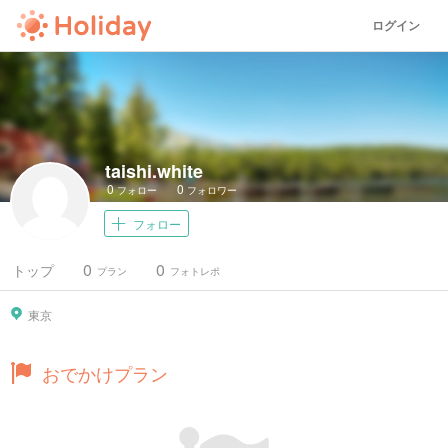
ログイン
taishi.white
0
0
フォロー
フォロワー
フォロー
0
0
トップ
プラン
フォトレポ
東京
おでかけプラン