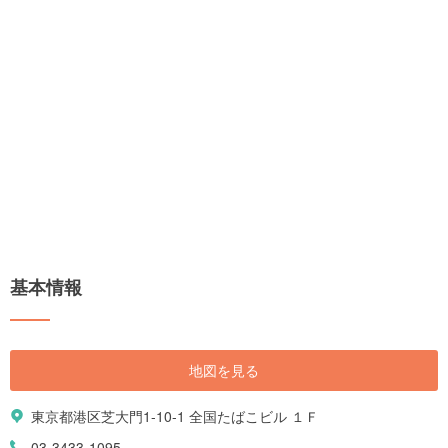
基本情報
地図を見る
東京都港区芝大門1-10-1 全国たばこビル １Ｆ
03-3433-1095