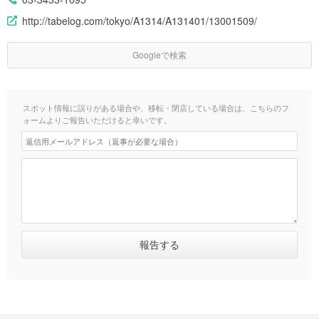
http://tabelog.com/tokyo/A1314/A131401/13001509/
Googleで検索
スポット情報に誤りがある場合や、移転・閉店している場合は、こちらのフ
ォームよりご報告いただけると幸いです。