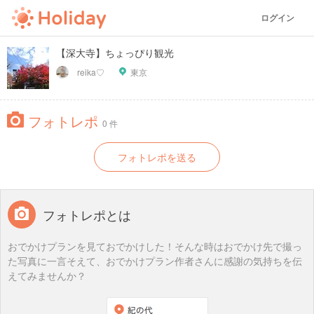
ログイン
【深大寺】ちょっぴり観光
reika♡
東京
フォトレポ
0 件
フォトレポを送る
フォトレポとは
おでかけプランを見ておでかけした！そんな時はおでかけ先で撮っ
た写真に一言そえて、おでかけプラン作者さんに感謝の気持ちを伝
えてみませんか？