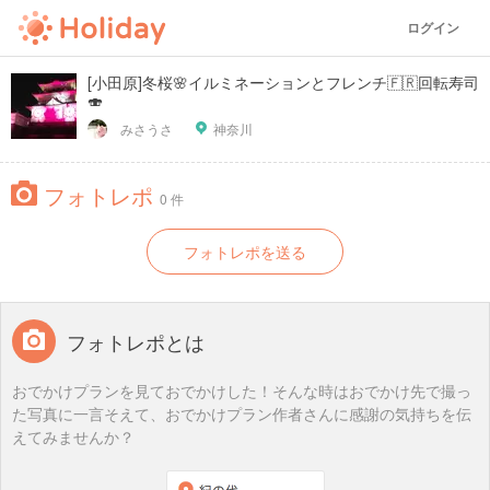
ログイン
[小田原]冬桜🌸イルミネーションとフレンチ🇫🇷回転寿司
🍣
みさうさ
神奈川
フォトレポ
0 件
フォトレポを送る
フォトレポとは
おでかけプランを見ておでかけした！そんな時はおでかけ先で撮っ
た写真に一言そえて、おでかけプラン作者さんに感謝の気持ちを伝
えてみませんか？