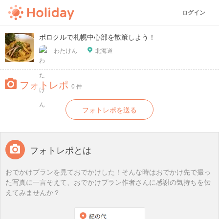
ログイン
ポロクルで札幌中心部を散策しよう！
わたけん
北海道
フォトレポ
0 件
フォトレポを送る
フォトレポとは
おでかけプランを見ておでかけした！そんな時はおでかけ先で撮っ
た写真に一言そえて、おでかけプラン作者さんに感謝の気持ちを伝
えてみませんか？