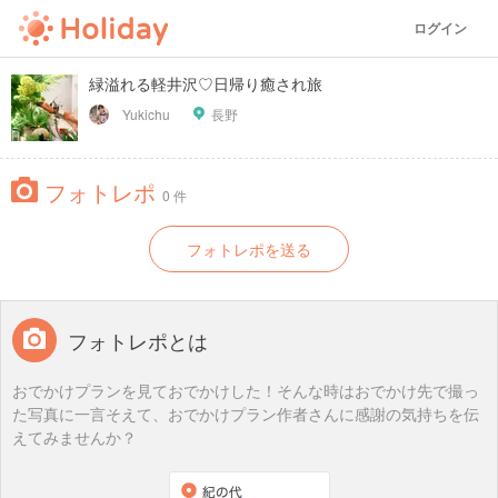
ログイン
緑溢れる軽井沢♡日帰り癒され旅
Yukichu
長野
フォトレポ
0 件
フォトレポを送る
フォトレポとは
おでかけプランを見ておでかけした！そんな時はおでかけ先で撮っ
た写真に一言そえて、おでかけプラン作者さんに感謝の気持ちを伝
えてみませんか？