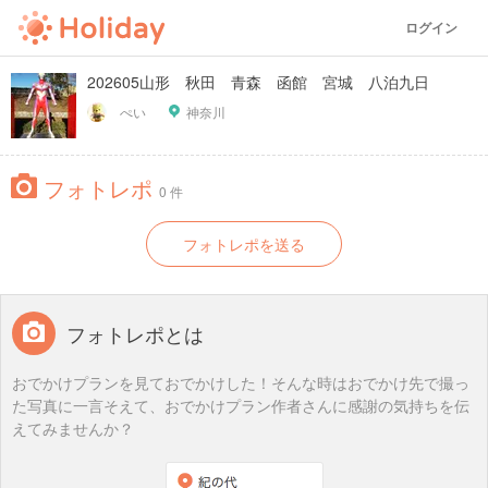
ログイン
202605山形 秋田 青森 函館 宮城 八泊九日
ぺい
神奈川
フォトレポ
0 件
フォトレポを送る
フォトレポとは
おでかけプランを見ておでかけした！そんな時はおでかけ先で撮っ
た写真に一言そえて、おでかけプラン作者さんに感謝の気持ちを伝
えてみませんか？