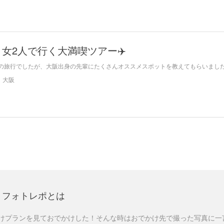
女2人で行く大満喫ツアー✈️
の旅行でしたが、大阪出身の先輩にたくさんオススメスポットを教えてもらいました！
大阪
フォトレポとは
けプランを見ておでかけした！そんな時はおでかけ先で撮った写真に一