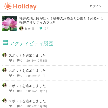
ログイン
福井の地元民がゆく！福井のお蕎麦と公園と！恐るべし
福井クオリティカフェ‼︎
hitomiii
福井
アクティビティ履歴
スポットを追加しました
1
0
2018年10月8日
スポットを追加しました
5
0
2018年1月8日
スポットを追加しました
1
0
2017年10月21日
スポットを追加しました
5
0
2017年10月20日