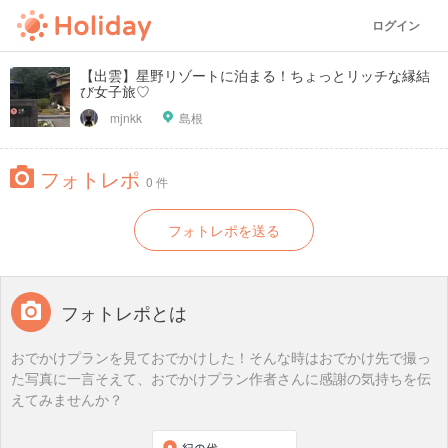
ログイン
【出雲】星野リゾートに泊まる！ちょっとリッチな縁結
び女子旅♡
mjnkk
島根
フォトレポ
0 件
フォトレポを送る
フォトレポとは
おでかけプランを見ておでかけした！そんな時はおでかけ先で撮っ
た写真に一言そえて、おでかけプラン作者さんに感謝の気持ちを伝
えてみませんか？