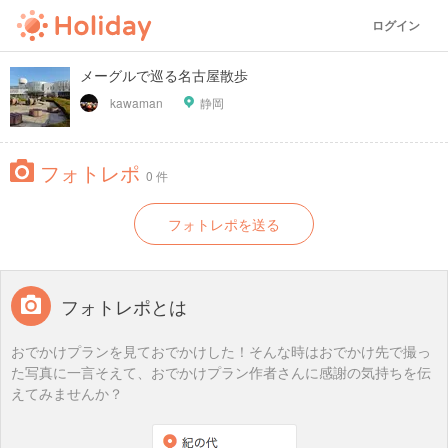
ログイン
メーグルで巡る名古屋散歩
kawaman
静岡
フォトレポ
0 件
フォトレポを送る
フォトレポとは
おでかけプランを見ておでかけした！そんな時はおでかけ先で撮っ
た写真に一言そえて、おでかけプラン作者さんに感謝の気持ちを伝
えてみませんか？