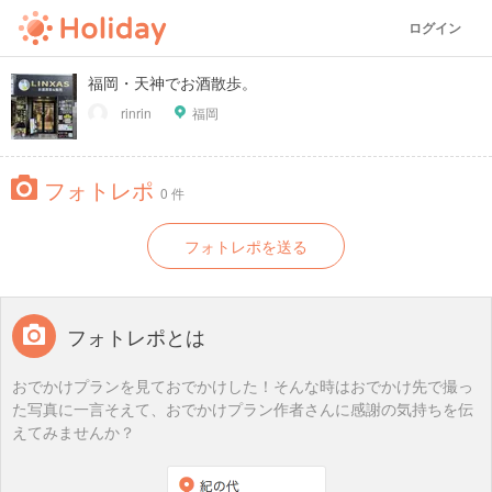
ログイン
福岡・天神でお酒散歩。
rinrin
福岡
フォトレポ
0 件
フォトレポを送る
フォトレポとは
おでかけプランを見ておでかけした！そんな時はおでかけ先で撮っ
た写真に一言そえて、おでかけプラン作者さんに感謝の気持ちを伝
えてみませんか？