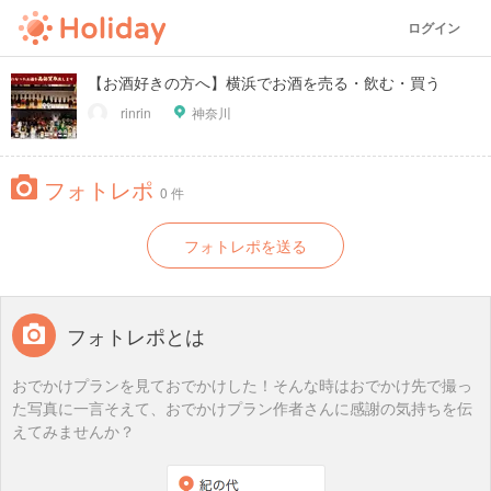
ログイン
【お酒好きの方へ】横浜でお酒を売る・飲む・買う
rinrin
神奈川
フォトレポ
0 件
フォトレポを送る
フォトレポとは
おでかけプランを見ておでかけした！そんな時はおでかけ先で撮っ
た写真に一言そえて、おでかけプラン作者さんに感謝の気持ちを伝
えてみませんか？