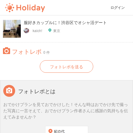
ログイン
服好きカップルに！渋谷区でオシャ活デート
kaich!
東京
フォトレポ
0 件
フォトレポを送る
フォトレポとは
おでかけプランを見ておでかけした！そんな時はおでかけ先で撮っ
た写真に一言そえて、おでかけプラン作者さんに感謝の気持ちを伝
えてみませんか？