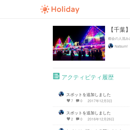
【千葉
都会の人混み
Natsum!
アクティビティ履歴
スポットを追加しました
7
0
2017年12月3日
スポットを追加しました
2
0
2016年12月26日