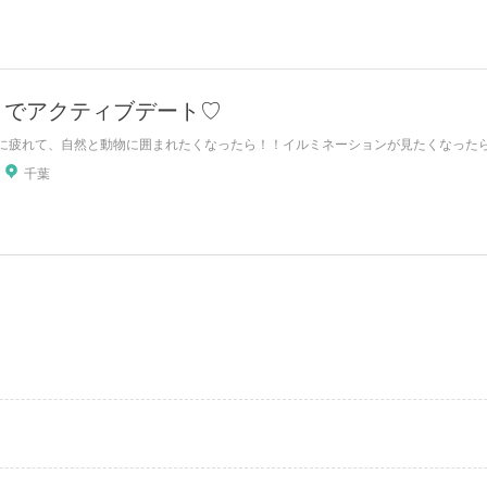
】でアクティブデート♡
に疲れて、自然と動物に囲まれたくなったら！！イルミネーションが見たくなったら！
千葉