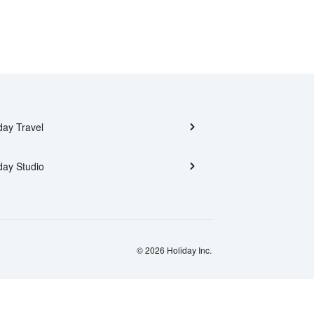
day Travel
day Studio
© 2026 Holiday Inc.