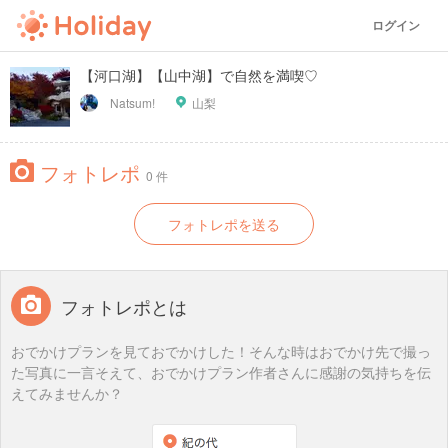
ログイン
【河口湖】【山中湖】で自然を満喫♡
Natsum!
山梨
フォトレポ
0 件
フォトレポを送る
フォトレポとは
おでかけプランを見ておでかけした！そんな時はおでかけ先で撮っ
た写真に一言そえて、おでかけプラン作者さんに感謝の気持ちを伝
えてみませんか？