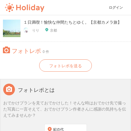
ログイン
１日満喫！愉快な仲間たちとゆく。【京都カメラ旅】
りり
京都
フォトレポ
0 件
フォトレポを送る
フォトレポとは
おでかけプランを見ておでかけした！そんな時はおでかけ先で撮っ
た写真に一言そえて、おでかけプラン作者さんに感謝の気持ちを伝
えてみませんか？