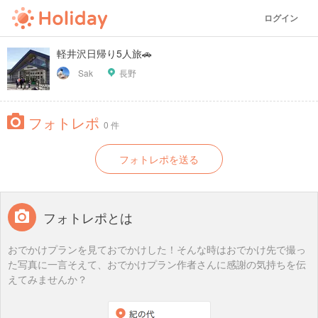
ログイン
軽井沢日帰り5人旅🚗
Sak
長野
フォトレポ
0 件
フォトレポを送る
フォトレポとは
おでかけプランを見ておでかけした！そんな時はおでかけ先で撮っ
た写真に一言そえて、おでかけプラン作者さんに感謝の気持ちを伝
えてみませんか？