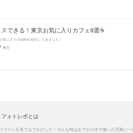
スできる！東京お気に入りカフェ8選☕️
お気に入りのcafeを紹介してみました！
東京
フォトレポとは
けプランを見ておでかけした！そんな時はおでかけ先で撮った写真に一