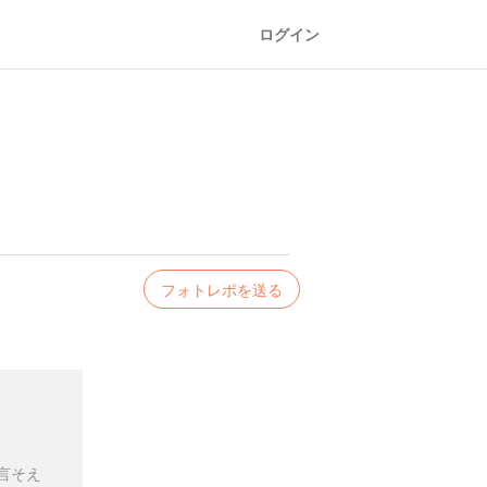
ログイン
フォトレポを送る
言そえ