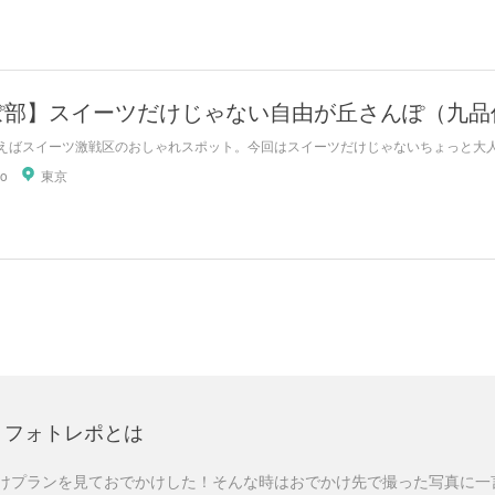
ぽ部】スイーツだけじゃない自由が丘さんぽ（九品
えばスイーツ激戦区のおしゃれスポット。今回はスイーツだけじゃないちょっと大
co
東京
フォトレポとは
けプランを見ておでかけした！そんな時はおでかけ先で撮った写真に一