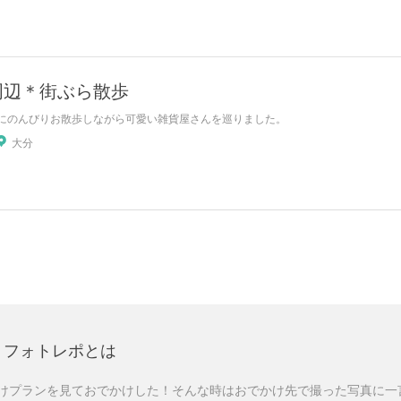
周辺＊街ぶら散歩
にのんびりお散歩しながら可愛い雑貨屋さんを巡りました。
大分
フォトレポとは
けプランを見ておでかけした！そんな時はおでかけ先で撮った写真に一