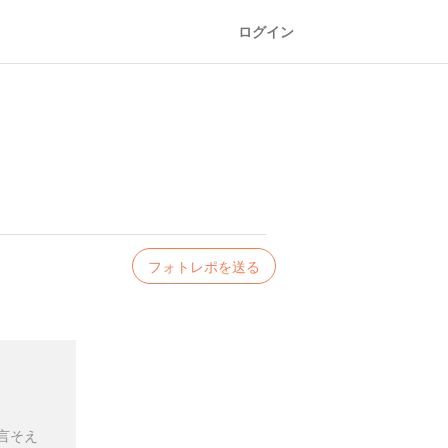
ログイン
フォトレポを送る
言そえ