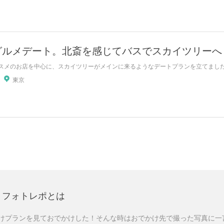
グルメデート。北斎を感じてバスでスカイツリーへ
スメのお店を中心に、スカイツリーがメインに来るようなデートプランを立てました
東京
フォトレポとは
けプランを見ておでかけした！そんな時はおでかけ先で撮った写真に一