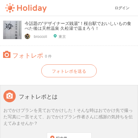
ログイン
今話題の"デザイナーズ銭湯"！桜台駅でおいしいもの食
べた後は天然温泉 久松湯で温まろう！
broccoli
東京
フォトレポ
0 件
フォトレポを送る
フォトレポとは
おでかけプランを見ておでかけした！そんな時はおでかけ先で撮っ
た写真に一言そえて、おでかけプラン作者さんに感謝の気持ちを伝
えてみませんか？