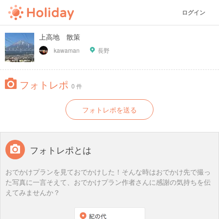
ログイン
上高地 散策
kawaman
長野
フォトレポ
0 件
フォトレポを送る
フォトレポとは
おでかけプランを見ておでかけした！そんな時はおでかけ先で撮っ
た写真に一言そえて、おでかけプラン作者さんに感謝の気持ちを伝
えてみませんか？