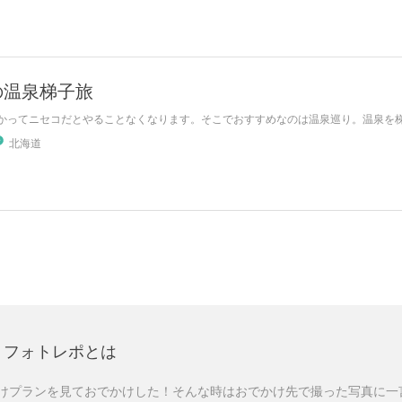
の温泉梯子旅
かってニセコだとやることなくなります。そこでおすすめなのは温泉巡り。温泉を梯子
北海道
フォトレポとは
けプランを見ておでかけした！そんな時はおでかけ先で撮った写真に一