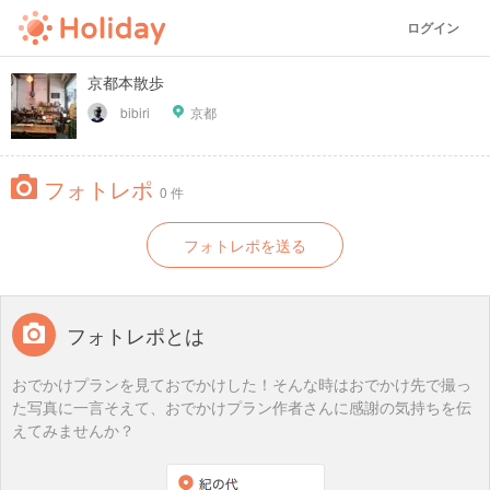
ログイン
京都本散歩
bibiri
京都
フォトレポ
0 件
フォトレポを送る
フォトレポとは
おでかけプランを見ておでかけした！そんな時はおでかけ先で撮っ
た写真に一言そえて、おでかけプラン作者さんに感謝の気持ちを伝
えてみませんか？