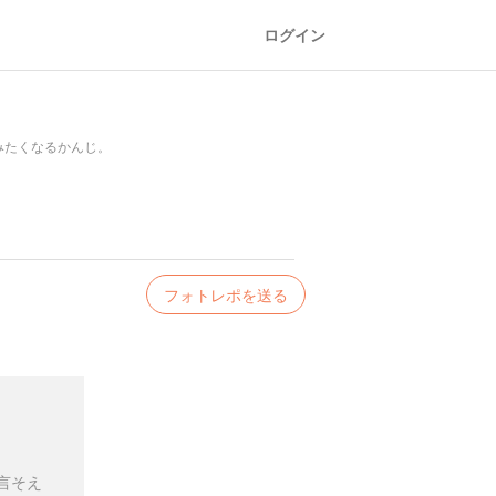
ログイン
みたくなるかんじ。
フォトレポを送る
言そえ