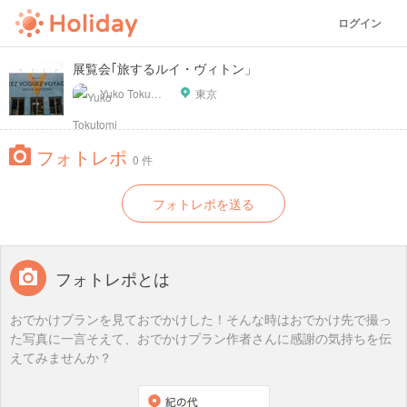
ログイン
展覧会｢旅するルイ・ヴィトン」
Yuko Tokutomi
東京
フォトレポ
0 件
フォトレポを送る
フォトレポとは
おでかけプランを見ておでかけした！そんな時はおでかけ先で撮っ
た写真に一言そえて、おでかけプラン作者さんに感謝の気持ちを伝
えてみませんか？