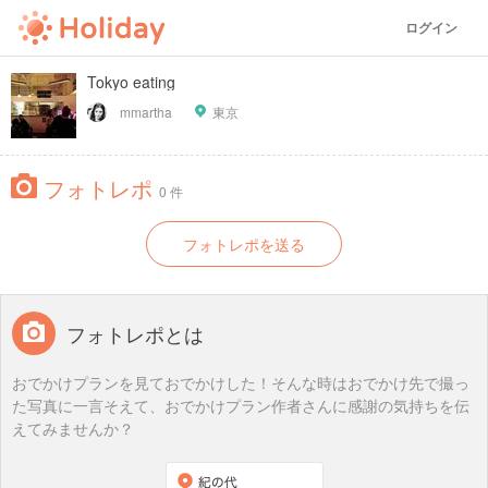
ログイン
Tokyo eating
mmartha
東京
フォトレポ
0 件
フォトレポを送る
フォトレポとは
おでかけプランを見ておでかけした！そんな時はおでかけ先で撮っ
た写真に一言そえて、おでかけプラン作者さんに感謝の気持ちを伝
えてみませんか？