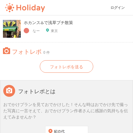
ログイン
ホカンス♨️で浅草プチ散策
なー
東京
フォトレポ
0 件
フォトレポを送る
フォトレポとは
おでかけプランを見ておでかけした！そんな時はおでかけ先で撮っ
た写真に一言そえて、おでかけプラン作者さんに感謝の気持ちを伝
えてみませんか？