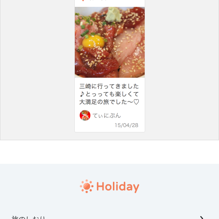
旅のしおり