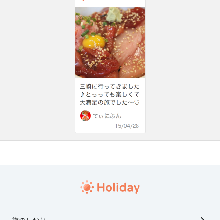
旅のしおり