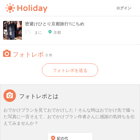
ログイン
密避けひとり京都旅行1にちめ
まに
京都
フォトレポ
0 件
フォトレポを送る
フォトレポとは
おでかけプランを見ておでかけした！そんな時はおでかけ先で撮っ
た写真に一言そえて、おでかけプラン作者さんに感謝の気持ちを伝
えてみませんか？