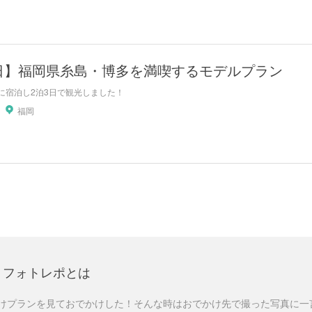
3日】福岡県糸島・博多を満喫するモデルプラン
に宿泊し2泊3日で観光しました！
福岡
フォトレポとは
けプランを見ておでかけした！そんな時はおでかけ先で撮った写真に一