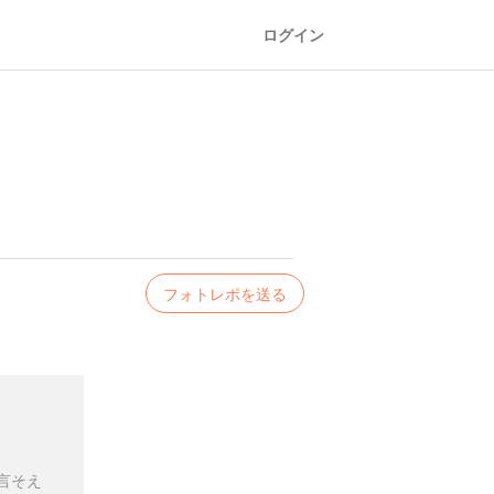
ログイン
フォトレポを送る
言そえ