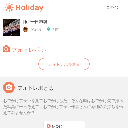
ログイン
神戸一日満喫
MarrN
兵庫
フォトレポ
0 件
フォトレポを送る
フォトレポとは
おでかけプランを見ておでかけした！そんな時はおでかけ先で撮っ
た写真に一言そえて、おでかけプラン作者さんに感謝の気持ちを伝
えてみませんか？