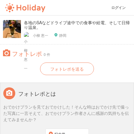
ログイン
各地のSAなどドライブ途中での食事や給電、そして日帰
り温泉。
小柳 恵一
静岡
フォトレポ
0 件
フォトレポを送る
フォトレポとは
おでかけプランを見ておでかけした！そんな時はおでかけ先で撮っ
た写真に一言そえて、おでかけプラン作者さんに感謝の気持ちを伝
えてみませんか？