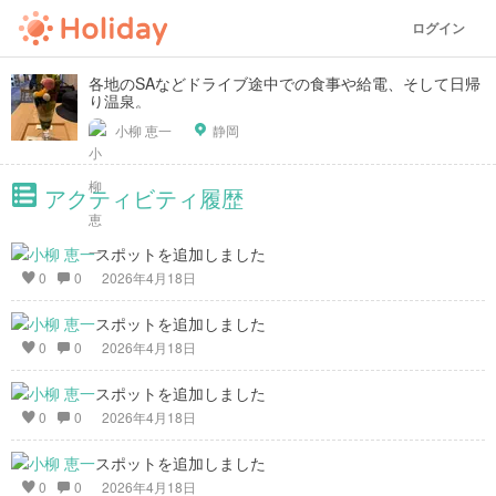
ログイン
各地のSAなどドライブ途中での食事や給電、そして日帰
り温泉。
小柳 恵一
静岡
アクティビティ履歴
スポットを追加しました
0
0
2026年4月18日
スポットを追加しました
0
0
2026年4月18日
スポットを追加しました
0
0
2026年4月18日
スポットを追加しました
0
0
2026年4月18日