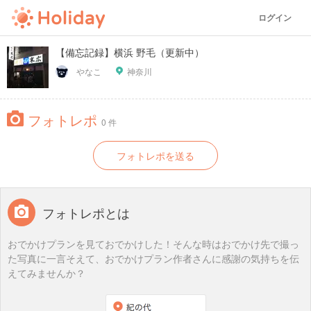
ログイン
【備忘記録】横浜 野毛（更新中）
やなこ
神奈川
フォトレポ
0 件
フォトレポを送る
フォトレポとは
おでかけプランを見ておでかけした！そんな時はおでかけ先で撮っ
た写真に一言そえて、おでかけプラン作者さんに感謝の気持ちを伝
えてみませんか？