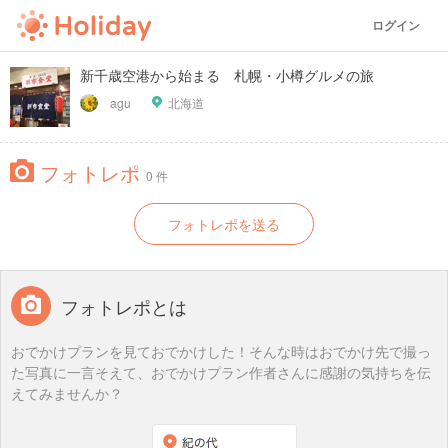
ログイン
新千歳空港から始まる 札幌・小樽グルメの旅
agu
北海道
フォトレポ
0 件
フォトレポを送る
フォトレポとは
おでかけプランを見ておでかけした！そんな時はおでかけ先で撮っ
た写真に一言そえて、おでかけプラン作者さんに感謝の気持ちを伝
えてみませんか？