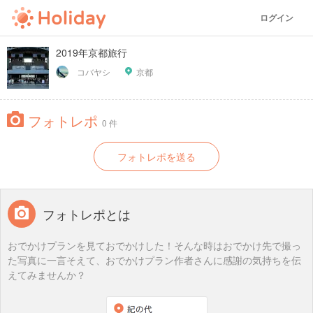
ログイン
2019年京都旅行
コバヤシ
京都
フォトレポ
0 件
フォトレポを送る
フォトレポとは
おでかけプランを見ておでかけした！そんな時はおでかけ先で撮っ
た写真に一言そえて、おでかけプラン作者さんに感謝の気持ちを伝
えてみませんか？