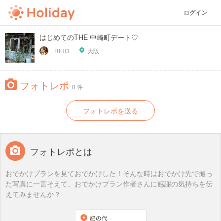
ログイン
はじめてのTHE 中崎町デート♡
RIHO
大阪
フォトレポ
0 件
フォトレポを送る
フォトレポとは
おでかけプランを見ておでかけした！そんな時はおでかけ先で撮っ
た写真に一言そえて、おでかけプラン作者さんに感謝の気持ちを伝
えてみませんか？