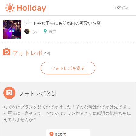
ログイン
デートや女子会にも♡都内の可愛いお店
yu
東京
フォトレポ
0 件
フォトレポを送る
フォトレポとは
おでかけプランを見ておでかけした！そんな時はおでかけ先で撮っ
た写真に一言そえて、おでかけプラン作者さんに感謝の気持ちを伝
えてみませんか？