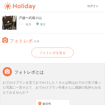
ログイン
戸越〜武蔵小山
暁月
東京
フォトレポ
0 件
フォトレポを送る
フォトレポとは
おでかけプランを見ておでかけした！そんな時はおでかけ先で撮っ
た写真に一言そえて、おでかけプラン作者さんに感謝の気持ちを伝
えてみませんか？