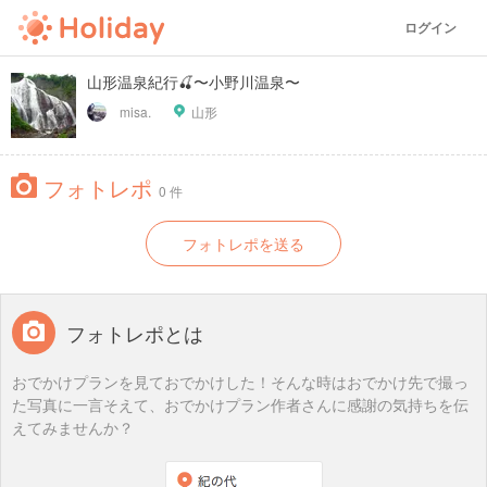
ログイン
山形温泉紀行🍒〜小野川温泉〜
misa.
山形
フォトレポ
0 件
フォトレポを送る
フォトレポとは
おでかけプランを見ておでかけした！そんな時はおでかけ先で撮っ
た写真に一言そえて、おでかけプラン作者さんに感謝の気持ちを伝
えてみませんか？