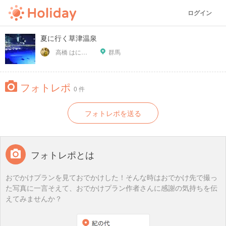
ログイン
夏に行く草津温泉
高橋 はにわ ブラックパンサー
群馬
フォトレポ
0 件
フォトレポを送る
フォトレポとは
おでかけプランを見ておでかけした！そんな時はおでかけ先で撮っ
た写真に一言そえて、おでかけプラン作者さんに感謝の気持ちを伝
えてみませんか？