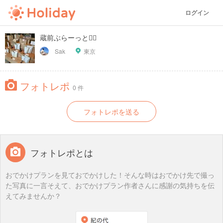
ログイン
蔵前ぶらーっと🚶‍♀️
Sak
東京
フォトレポ
0 件
フォトレポを送る
フォトレポとは
おでかけプランを見ておでかけした！そんな時はおでかけ先で撮っ
た写真に一言そえて、おでかけプラン作者さんに感謝の気持ちを伝
えてみませんか？