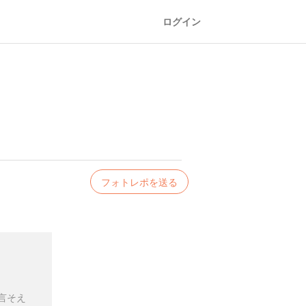
ログイン
フォトレポを送る
言そえ