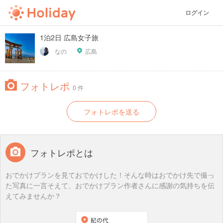
ログイン
1泊2日 広島女子旅
なの
広島
フォトレポ
0 件
フォトレポを送る
フォトレポとは
おでかけプランを見ておでかけした！そんな時はおでかけ先で撮っ
た写真に一言そえて、おでかけプラン作者さんに感謝の気持ちを伝
えてみませんか？