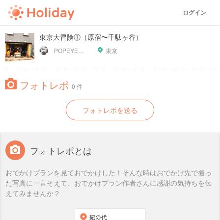
ログイン
東京大冒険①（原宿〜千駄ヶ谷）
POPEYEに掲載されたお店
東京
フォトレポ
0 件
フォトレポを送る
フォトレポとは
おでかけプランを見ておでかけした！そんな時はおでかけ先で撮っ
た写真に一言そえて、おでかけプラン作者さんに感謝の気持ちを伝
えてみませんか？